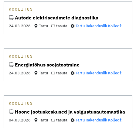
KOOLITUS
Autode elektriseadmete diagnostika
24.03.2026
Tartu
tasuta
Tartu Rakenduslik Kolledž
KOOLITUS
Energiatõhus soojatootmine
24.03.2026
Tartu
tasuta
Tartu Rakenduslik Kolledž
KOOLITUS
Hoone jaotuskeskused ja valgustusautomaatika
04.03.2026
Tartu
tasuta
Tartu Rakenduslik Kolledž