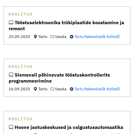
KOOLITUS
Tööstuselektroonika trükiplaatide koostamine ja
remont
25.09.2025
Tartu
tasuta
Tartu Rakenduslik Kolledž
KOOLITUS
Siemensil põhinevate tööstuskontrollerite
programmeerimine
16.09.2025
Tartu
tasuta
Tartu Rakenduslik Kolledž
KOOLITUS
Hoone jaotuskeskused ja valgustusautomaatika