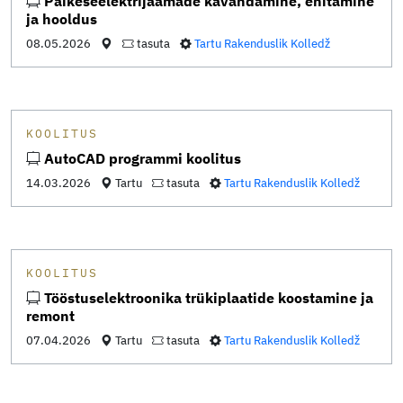
Päikeseelektrijaamade kavandamine, ehitamine
ja hooldus
08.05.2026
tasuta
Tartu Rakenduslik Kolledž
KOOLITUS
AutoCAD programmi koolitus
14.03.2026
Tartu
tasuta
Tartu Rakenduslik Kolledž
KOOLITUS
Tööstuselektroonika trükiplaatide koostamine ja
remont
07.04.2026
Tartu
tasuta
Tartu Rakenduslik Kolledž