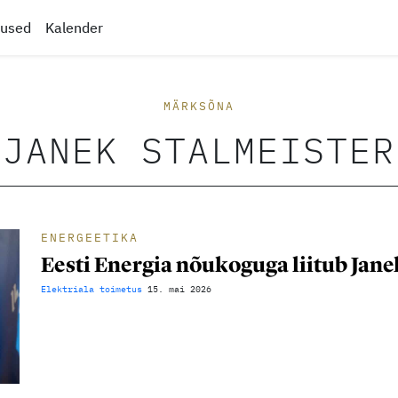
tused
Kalender
MÄRKSÕNA
JANEK STALMEISTER
ENERGEETIKA
Eesti Energia nõukoguga liitub Jane
Elektriala toimetus
15. mai 2026