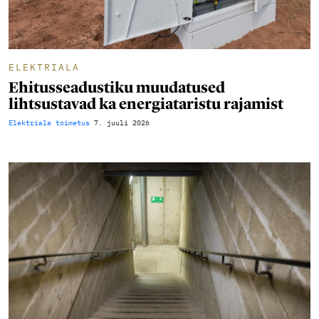
ELEKTRIALA
Ehitusseadustiku muudatused
lihtsustavad ka energiataristu rajamist
Elektriala toimetus
7. juuli 2026