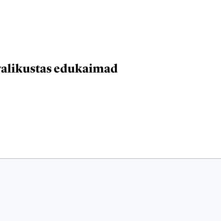
 avalikustas edukaimad