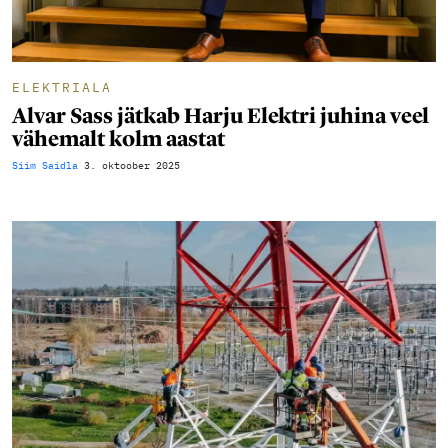
ELEKTRIALA
Alvar Sass jätkab Harju Elektri juhina veel
vähemalt kolm aastat
Siim Saidla
3. oktoober 2025