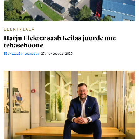
ELEKTRIALA
Harju Elekter saab Keilas juurde uue
tehasehoone
Elektriala toimetus
27. oktoober 2025