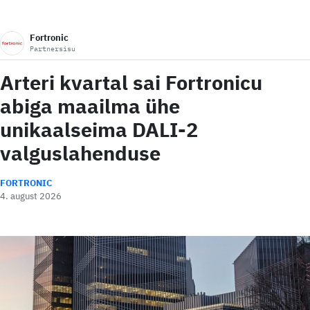
Fortronic
Partnersisu
Arteri kvartal sai Fortronicu
abiga maailma ühe
unikaalseima DALI-2
valguslahenduse
FORTRONIC
4. august 2026