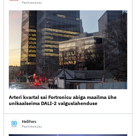
Partnersisu
Arteri kvartal sai Fortronicu abiga maailma ühe
unikaalseima DALI-2 valguslahenduse
Helifors
Partnersisu