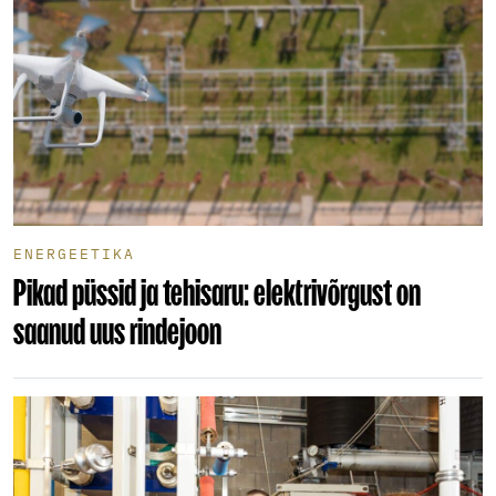
ENERGEETIKA
Pikad püssid ja tehisaru: elektrivõrgust on
saanud uus rindejoon