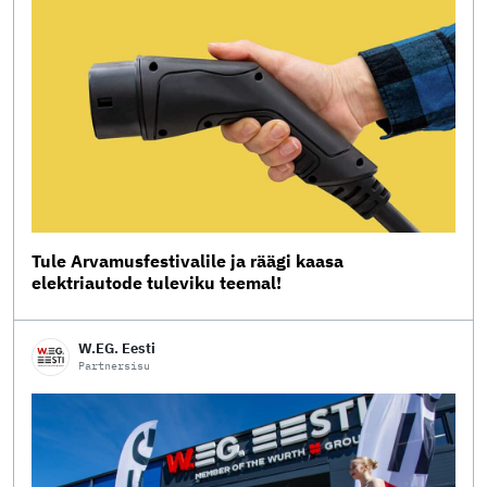
Tule Arvamusfestivalile ja räägi kaasa
elektriautode tuleviku teemal!
W.EG. Eesti
Partnersisu