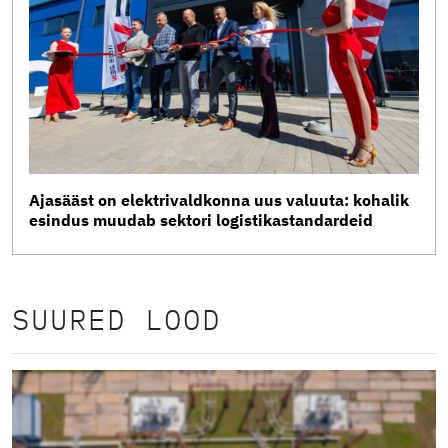
Ajasääst on elektrivaldkonna uus valuuta: kohalik
esindus muudab sektori logistikastandardeid
SUURED LOOD