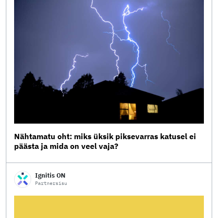
Nähtamatu oht: miks üksik piksevarras katusel ei
päästa ja mida on veel vaja?
Ignitis ON
Partnersisu