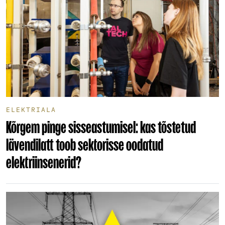
ELEKTRIALA
Kõrgem pinge sisseastumisel: kas tõstetud
lävendilatt toob sektorisse oodatud
elektriinsenerid?