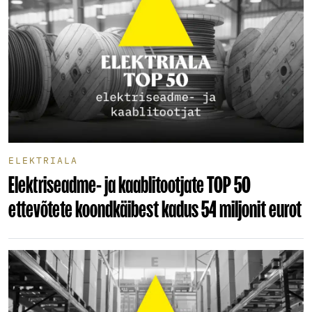
ELEKTRIALA
Elektriseadme- ja kaablitootjate TOP 50
ettevõtete koondkäibest kadus 54 miljonit eurot