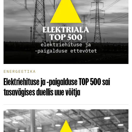
ENERGEETIKA
Elektriehituse ja -paigalduse TOP 500 sai
tasavägises duellis uue võitja