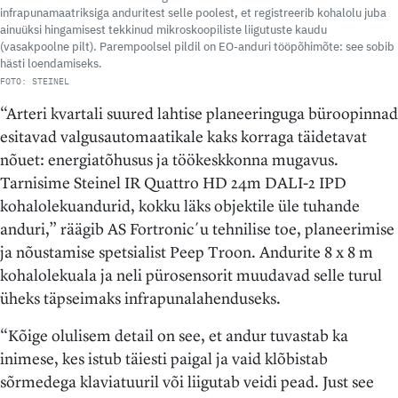
infrapunamaatriksiga anduritest selle poolest, et registreerib kohalolu juba
ainuüksi hingamisest tekkinud mikroskoopiliste liigutuste kaudu
(vasakpoolne pilt). Parempoolsel pildil on EO-anduri tööpõhimõte: see sobib
hästi loendamiseks.
FOTO: STEINEL
“Arteri kvartali suured lahtise planeeringuga büroopinnad
esitavad valgusautomaatikale kaks korraga täidetavat
nõuet: energiatõhusus ja töökeskkonna mugavus.
Tarnisime Steinel IR Quattro HD 24m DALI-2 IPD
kohalolekuandurid, kokku läks objektile üle tuhande
anduri,” räägib AS Fortronic´u tehnilise toe, planeerimise
ja nõustamise spetsialist Peep Troon. Andurite 8 x 8 m
kohalolekuala ja neli pürosensorit muudavad selle turul
üheks täpseimaks infrapunalahenduseks.
“Kõige olulisem detail on see, et andur tuvastab ka
inimese, kes istub täiesti paigal ja vaid klõbistab
sõrmedega klaviatuuril või liigutab veidi pead. Just see