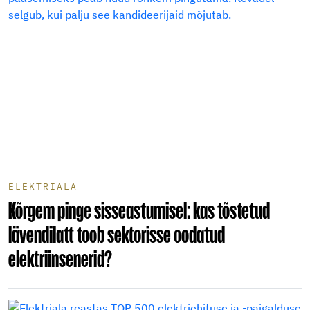
ELEKTRIALA
Kõrgem pinge sisseastumisel: kas tõstetud
lävendilatt toob sektorisse oodatud
elektriinsenerid?