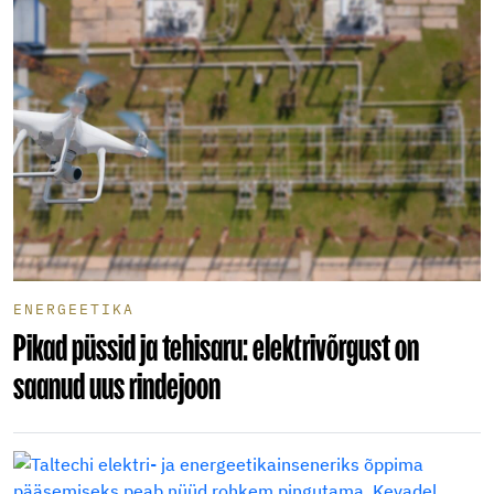
ENERGEETIKA
Pikad püssid ja tehisaru: elektrivõrgust on
saanud uus rindejoon