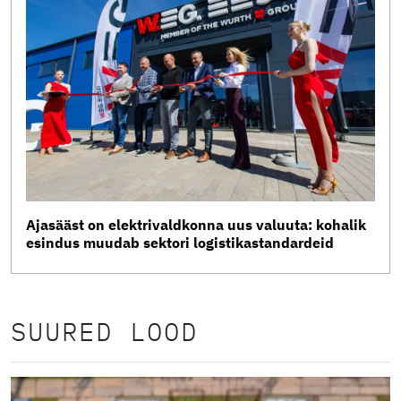
Ajasääst on elektrivaldkonna uus valuuta: kohalik
esindus muudab sektori logistikastandardeid
SUURED LOOD