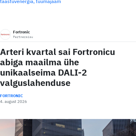
taastuvenergia
tuumajaam
Fortronic
Partnersisu
Arteri kvartal sai Fortronicu
abiga maailma ühe
unikaalseima DALI-2
valguslahenduse
FORTRONIC
4. august 2026