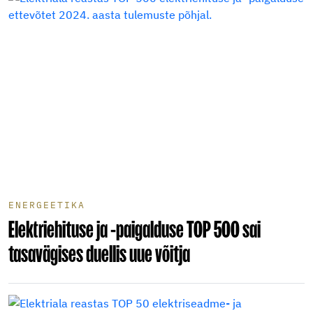
ENERGEETIKA
Elektriehituse ja -paigalduse TOP 500 sai
tasavägises duellis uue võitja