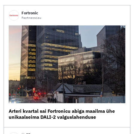
Fortronic
Partnersisu
Arteri kvartal sai Fortronicu abiga maailma ühe
unikaalseima DALI-2 valguslahenduse