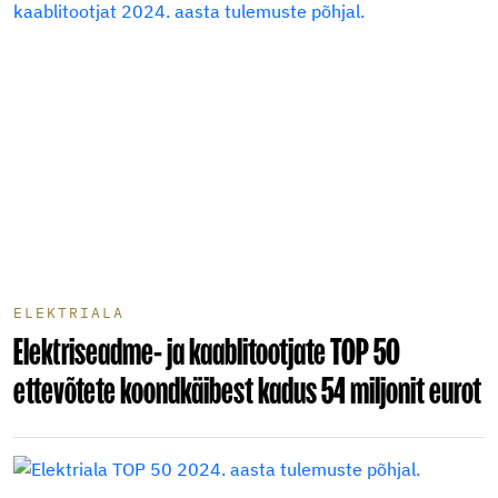
ELEKTRIALA
Elektriseadme- ja kaablitootjate TOP 50
ettevõtete koondkäibest kadus 54 miljonit eurot