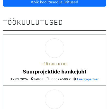
Kõik koolitused ja üritused
TÖÖKUULUTUSED
TÖÖKUULUTUS
Suurprojektide hankejuht
17.07.2026
Tallinn
5000 - 6500 €
Energiapartner