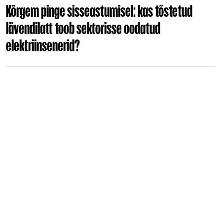
Kõrgem pinge sisseastumisel: kas tõstetud
lävendilatt toob sektorisse oodatud
elektriinsenerid?