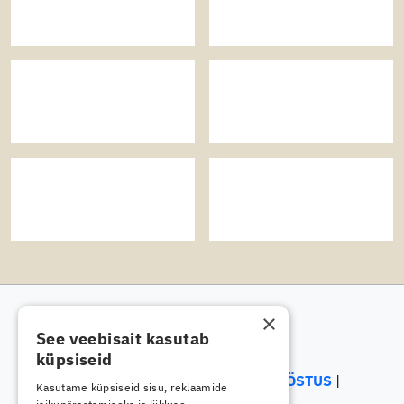
×
See veebisait kasutab
küpsiseid
ELEKTRIALA
ELEKTROONIKATÖÖSTUS
Kasutame küpsiseid sisu, reklaamide
ENERGEETIKA