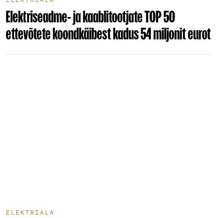
Elektriseadme- ja kaablitootjate TOP 50
ettevõtete koondkäibest kadus 54 miljonit eurot
ELEKTRIALA