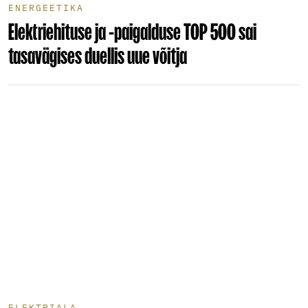
ENERGEETIKA
Elektriehituse ja -paigalduse TOP 500 sai
tasavägises duellis uue võitja
ELEKTRIALA