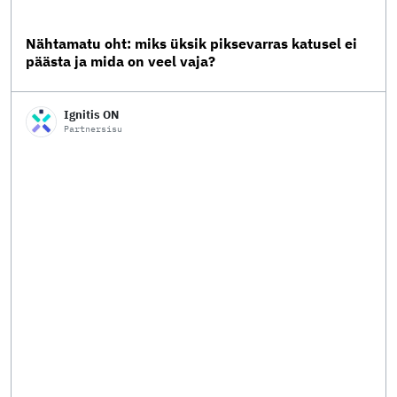
Nähtamatu oht: miks üksik piksevarras katusel ei
päästa ja mida on veel vaja?
Ignitis ON
Partnersisu