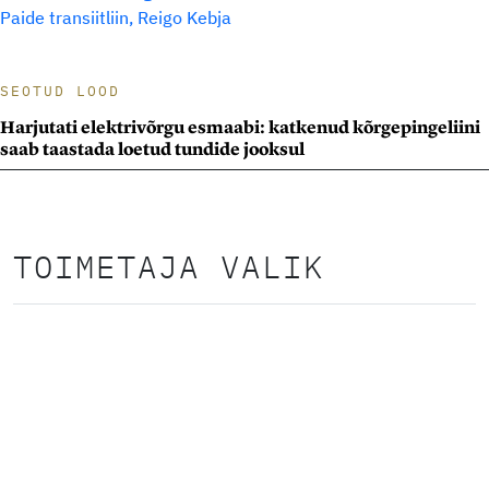
Paide transiitliin
Reigo Kebja
SEOTUD LOOD
Harjutati elektrivõrgu esmaabi: katkenud kõrgepingeliini
saab taastada loetud tundide jooksul
TOIMETAJA VALIK