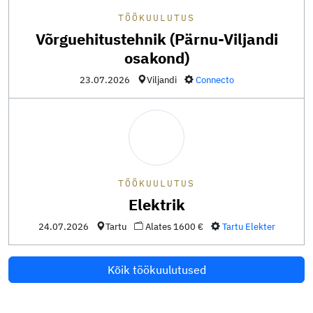
TÖÖKUULUTUS
Võrguehitustehnik (Pärnu-Viljandi
osakond)
23.07.2026
Viljandi
Connecto
TÖÖKUULUTUS
Elektrik
24.07.2026
Tartu
Alates 1600 €
Tartu Elekter
Kõik töökuulutused